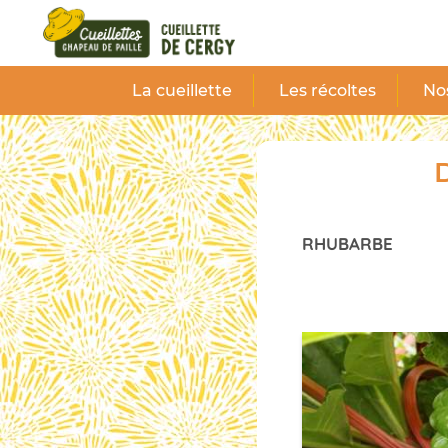
Panneau de gestion des cookies
La cueillette
Les récoltes
Nos
D
RHUBARBE