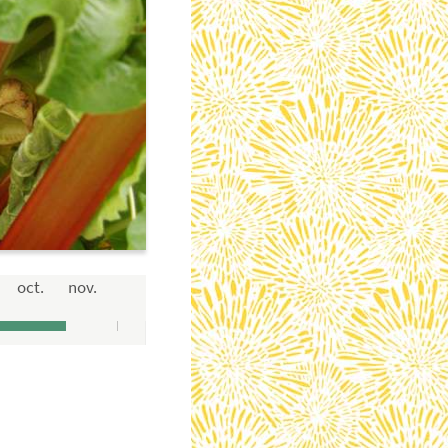
oct.
nov.