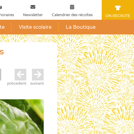
horaires
Newsletter
Calendrier des récoltes
ON RECRUTE
ite
Visite scolaire
La Boutique
s
précedent
suivant