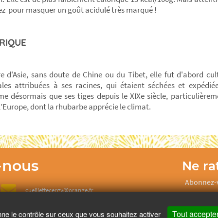
ez pour masquer un goût acidulé très marqué !
RIQUE
re d'Asie, sans doute de Chine ou du Tibet, elle fut d'abord cul
les attribuées à ses racines, qui étaient séchées et expédi
 désormais que ses tiges depuis le XIXe siècle, particulièrem
l’Europe, dont la rhubarbe apprécie le climat.
-nous
Ne rat
Abonnez-v
cueillettecergy@orange.fr
Tout accepte
nne le contrôle sur ceux que vous souhaitez activer