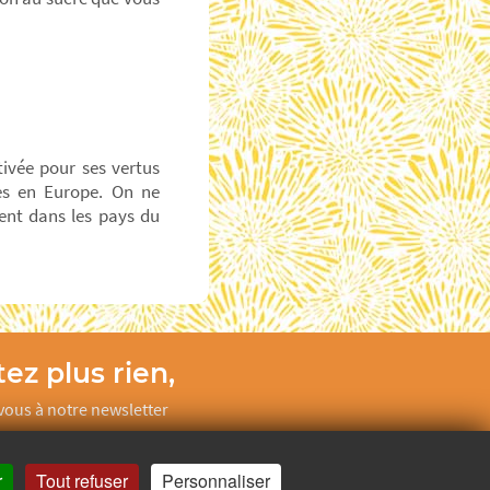
tivée pour ses vertus
ées en Europe. On ne
ent dans les pays du
ez plus rien,
ous à notre newsletter
Je m’inscris
r
Tout refuser
Personnaliser