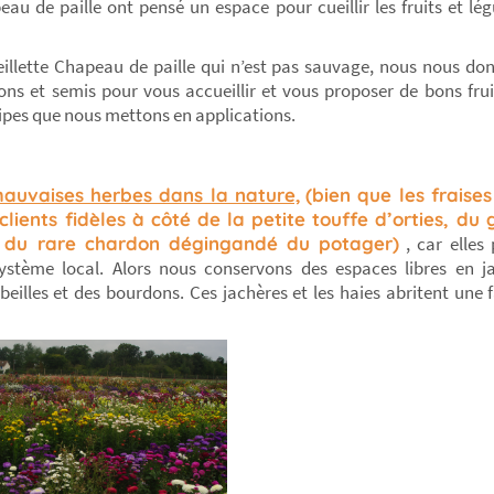
eau de paille ont pensé un espace pour cueillir les fruits et lé
eillette Chapeau de paille qui n’est pas sauvage, nous nous d
ions et semis pour vous accueillir et vous proposer de bons frui
cipes que nous mettons en applications.
mauvaises herbes dans la nature,
(bien que les fraise
 clients fidèles à côté de la petite touffe d’orties, 
ou du rare chardon dégingandé du potager)
, car elles
osystème local. Alors nous conservons des espaces libres en 
beilles et des bourdons. Ces jachères et les haies abritent une 