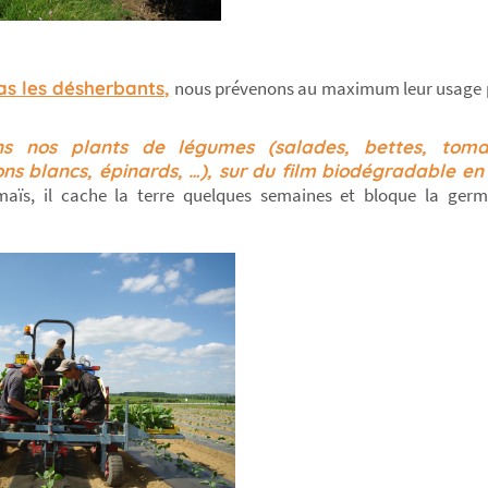
s les désherbants,
nous prévenons au maximum leur usage pa
ns nos plants de légumes (salades, bettes, tomat
ons blancs, épinards, …), sur du film biodégradable e
aïs, il cache la terre quelques semaines et bloque la germ