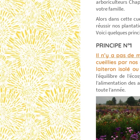
arboriculteurs Chap
votre famille.
Alors dans cette cu
réussir nos plantat
Voici quelques prin
PRINCIPE N°1
Il n’y a pas de 
cueillies par nos
laiteron isolé 
l’équilibre de l’éc
l’alimentation des a
toute l’année.