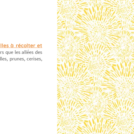
les à récolter et
rs que les allées des
les, prunes, cerises,