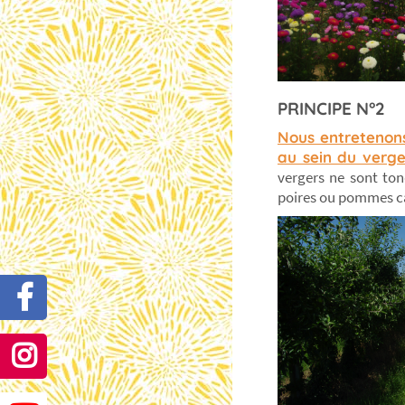
PRINCIPE N°2
Nous entretenons
au sein du verge
vergers ne sont tond
poires ou pommes car