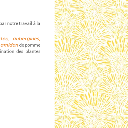
r notre travail à la
es, aubergines,
n amidon
de pomme
ination des plantes