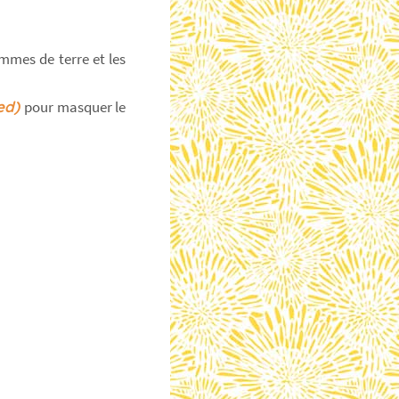
mmes de terre et les
ied)
pour masquer le