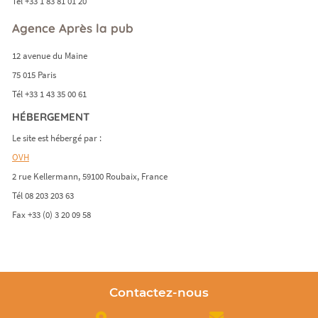
Tél +33 1 83 81 01 20
Agence Après la pub
12 avenue du Maine
75 015 Paris
Tél +33 1 43 35 00 61
HÉBERGEMENT
Le site est hébergé par :
OVH
2 rue Kellermann, 59100 Roubaix, France
Tél 08 203 203 63
Fax +33 (0) 3 20 09 58
Contactez-nous