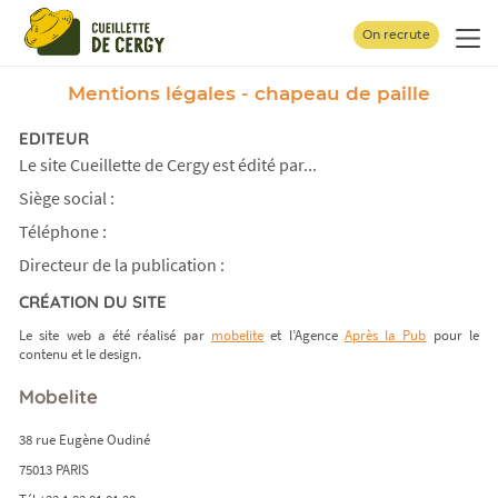
Panneau de gestion des cookies
On recrute
Mentions légales - chapeau de paille
EDITEUR
Le site Cueillette de Cergy est édité par...
Siège social :
Téléphone :
Directeur de la publication :
CRÉATION DU SITE
Le site web a été réalisé par
mobelite
et l’Agence
Après la Pub
pour le
contenu et le design.
Mobelite
38 rue Eugène Oudiné
75013 PARIS