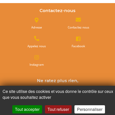
Contactez-nous
Adresse
Contactez nous
Appelez nous
Facebook
Instagram
Ne ratez plus rien,
Abonnez-vous à notre newsletter
Ce site utilise des cookies et vous donne le contrôle sur ceux
que vous souhaitez activer
Tout accepter
Tout refuser
Personnaliser
Je m’inscris