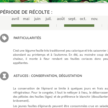
PÉRIODE DE RÉCOLTE :
avril
mai
juin
juil.
août
sept.
oct.
nov.
PARTICULARITÉS
C’est une légume feuille très traditionnel peu calorique et très saisonnier :
abondant au printemps et à l’automne. En été, au moindre coup de
chaleur, il monte à fleur rendant ses feuilles coriaces donc peu
appétantes.
ASTUCES : CONSERVATION, DÉGUSTATION
La conservation de l’épinard se limite à quelques jours en frais au
réfrigérateur. Pour le congeler, il faut le nettoyer à l’eau, le débarrasser
des pétioles des feuilles (tiges) et de préférence le blanchir (ébouillanter
brièvement).
Les jeunes feuilles d’épinards peuvent être consommées crue en salade