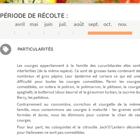
PÉRIODE DE RÉCOLTE :
avril
mai
juin
juil.
août
sept.
oct.
nov.
PARTICULARITÉS
Les courges appartiennent à la famille des cucurbitacées elles sont
interfertiles (de la même espèce). Ce sont de grosses baies contenant de
nombreux et gros pépins. Leur épiderme est coriace ce qui est une
difficulté pour toutes les courges comestibles. Parmi les courges
comestibles, on notera le potiron, le potimarron, le pâtisson, la courge
spaghetti, le butternut (doux beurre) et le giraumon turban, la sucrine du
Berry, les patidous.
Contrairement au concombre, cornichon et courgette de la même
famille, nous consommons ses courges à maturité : les graines sont
formées et dures, nous les éliminons pour cuisiner la chair de ces
courges.
Pour leur part, les coloquintes et la citrouille Jack'O'Lantern décorée
pour Halloween ne sont pas comestibles.