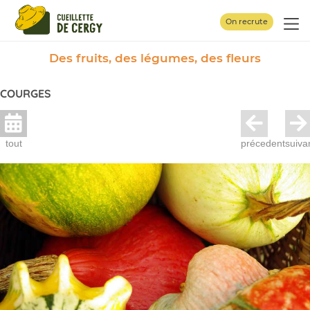
Panneau de gestion des cookies
On recrute
Des fruits, des légumes, des fleurs
COURGES
tout
précedent
suiva