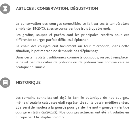
ASTUCES : CONSERVATION, DÉGUSTATION
La conservation des courges comestibles se fait au sec à température
ambiante (15-20°C). Elles se conservent de trois à quatre mois.
Les gratins, soupes et purées sont les principales recettes pour ces
différentes courges parfois difficiles à éplucher.
La chair des courges cuit facilement au four microonde, dans cette
situation, le potimarron ne demande pas d’épluchage.
Dans certains plats traditionnels comme le couscous, on peut remplacer
le navet par des cubes de potirons ou de potimarrons comme cela se
pratique en Tunisie.
HISTORIQUE
Les romains connaissaient déjà la famille botanique de nos courges,
même si seule la calebasse était représentée sur le bassin méditerranéen.
Et a servi de modèle à la gourde pour garder (le mot « gourde » vient de
courge en latin
cucurbita
). Nos courges actuelles ont été introduites en
Europe par Christophe Colomb.