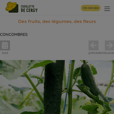
Panneau de gestion des cookies
On recrute
Des fruits, des légumes, des fleurs
CONCOMBRES
tout
précedent
suiva