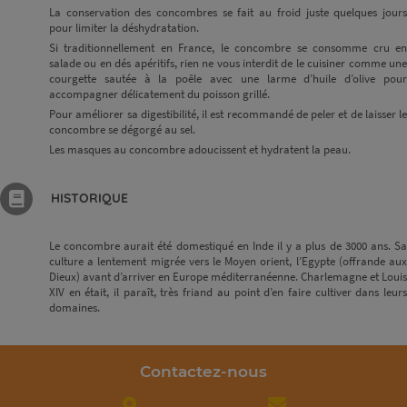
La conservation des concombres se fait au froid juste quelques jours
pour limiter la déshydratation.
Si traditionnellement en France, le concombre se consomme cru en
salade ou en dés apéritifs, rien ne vous interdit de le cuisiner comme une
courgette sautée à la poêle avec une larme d’huile d’olive pour
accompagner délicatement du poisson grillé.
Pour améliorer sa digestibilité, il est recommandé de peler et de laisser le
concombre se dégorgé au sel.
Les masques au concombre adoucissent et hydratent la peau.
HISTORIQUE
Le concombre aurait été domestiqué en Inde il y a plus de 3000 ans. Sa
culture a lentement migrée vers le Moyen orient, l’Egypte (offrande aux
Dieux) avant d’arriver en Europe méditerranéenne. Charlemagne et Louis
XIV en était, il paraît, très friand au point d’en faire cultiver dans leurs
domaines.
Contactez-nous