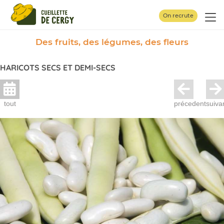
Panneau de gestion des cookies
On recrute
Des fruits, des légumes, des fleurs
HARICOTS SECS ET DEMI-SECS
tout
précedent
suiva