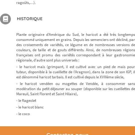
ragoûts,…).
HISTORIQUE
Plante originaire d'Amérique du Sud, le haricot a été très longtemps
consommé uniquement en grains. Depuis les semenciers ont décliné, par
des croisements de variétés, ce légume en de nombreuses versions de
couleurs, de taille et de gouts différents. Ainsi, de nombreuses régions
françaises ont promu des variétés correspondant à leur gastronomie
régionale, d'autre sont plus universels :
- le haricot maïs (grimpant, il est cultivé avec un pied de maïs pour
tuteur, disponible à la cueillette de l'Aragnon), dans la zone de son IGP, il
est dénommé haricot tarbais. Il est cultivé depuis le XVIIIème siècle,
- le haricot vendéen ou mogettes de Vendée, à consommer sans
modération du petit déjeuner au souper (disponible sur les cueillettes de
Mareuil, Saint Florent et Saint Hilaire),
- le flageolet
- le haricot blanc
- le coco