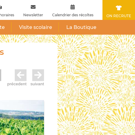
horaires
Newsletter
Calendrier des récoltes
ON RECRUTE
ite
Visite scolaire
La Boutique
s
précedent
suivant