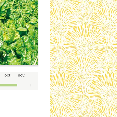
oct.
nov.