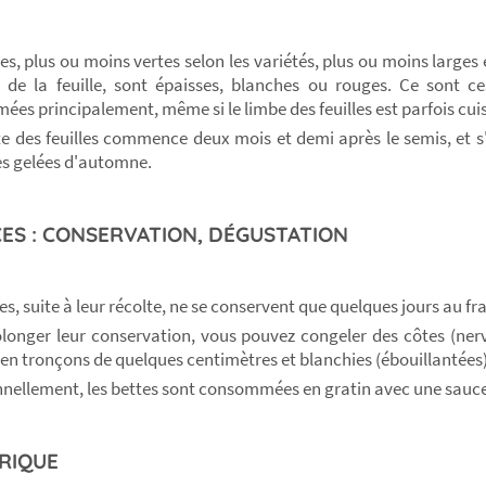
les, plus ou moins vertes selon les variétés, plus ou moins larges 
 de la feuille, sont épaisses, blanches ou rouges. Ce sont ce
es principalement, même si le limbe des feuilles est parfois cuis
te des feuilles commence deux mois et demi après le semis, et 
s gelées d'automne.
ES : CONSERVATION, DÉGUSTATION
les, suite à leur récolte, ne se conservent que quelques jours au fra
longer leur conservation, vous pouvez congeler des côtes (ner
en tronçons de quelques centimètres et blanchies (ébouillantées)
nnellement, les bettes sont consommées en gratin avec une sauc
RIQUE