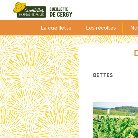
Panneau de gestion des cookies
La cueillette
Les récoltes
Nos
D
BETTES